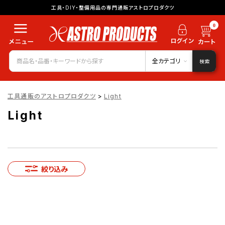
工具・DIY・整備用品の専門通販アストロプロダクツ
0
全カテゴリ
検索
工具通販のアストロプロダクツ
>
Light
Light
絞り込み