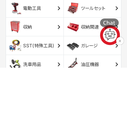
電動工具
ツールセット
収納
収納関連
SST(特殊工具)
ガレージ
洗車用品
油圧機器
エアコンプレッサ
エアツール
ー
トルクレンチ
ソケット
ラチェット/スピン
レンチ/スパナ
ナー