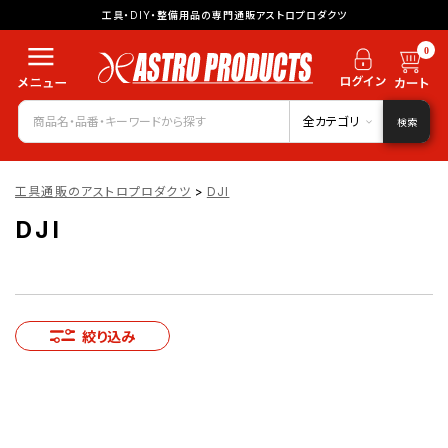
工具・DIY・整備用品の専門通販アストロプロダクツ
0
全カテゴリ
検索
工具通販のアストロプロダクツ
>
DJI
DJI
絞り込み