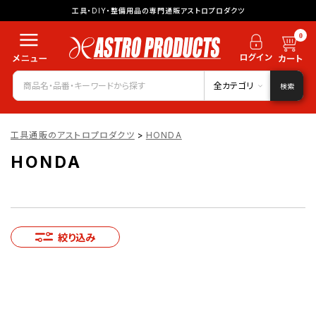
工具・DIY・整備用品の専門通販アストロプロダクツ
0
全カテゴリ
検索
工具通販のアストロプロダクツ
>
HONDA
HONDA
絞り込み