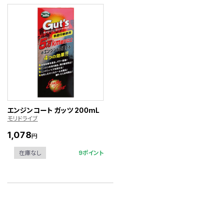
エンジンコート ガッツ 200mL
モリドライブ
1,078
円
9ポイント
在庫なし