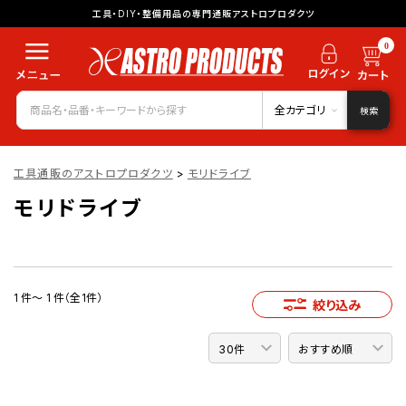
工具・DIY・整備用品の専門通販アストロプロダクツ
0
全カテゴリ
検索
工具通販のアストロプロダクツ
>
モリドライブ
モリドライブ
1 件～ 1 件（全1件）
絞り込み