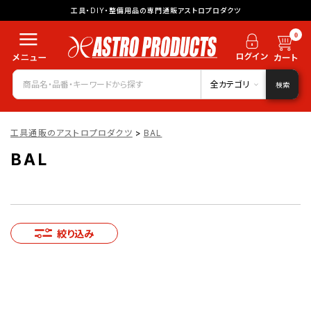
工具・DIY・整備用品の専門通販アストロプロダクツ
0
全カテゴリ
検索
工具通販のアストロプロダクツ
>
BAL
BAL
絞り込み