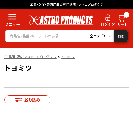
工具・DIY・整備用品の専門通販アストロプロダクツ
0
全カテゴリ
検索
工具通販のアストロプロダクツ
>
トヨミツ
トヨミツ
絞り込み