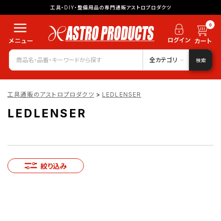
工具・DIY・整備用品の専門通販アストロプロダクツ
0
全カテゴリ
検索
工具通販のアストロプロダクツ
>
LEDLENSER
LEDLENSER
絞り込み