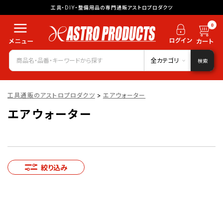
工具・DIY・整備用品の専門通販アストロプロダクツ
0
全カテゴリ
検索
工具通販のアストロプロダクツ
>
エアウォーター
エアウォーター
絞り込み