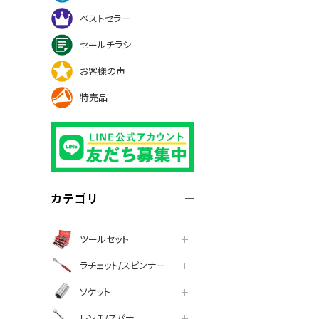
ベストセラー
セールチラシ
お客様の声
特売品
カテゴリ
ツールセット
ラチェット/スピンナー
ソケット
レンチ/スパナ