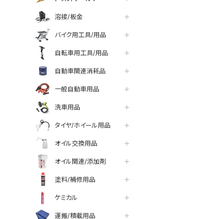
溶接/板金
バイク用工具/用品
自転車用工具/用品
自動車関連消耗品
一般自動車用品
洗車用品
タイヤ/ホイール用品
オイル交換用品
オイル関連/添加剤
塗料/補修用品
ケミカル
運搬/積載用品