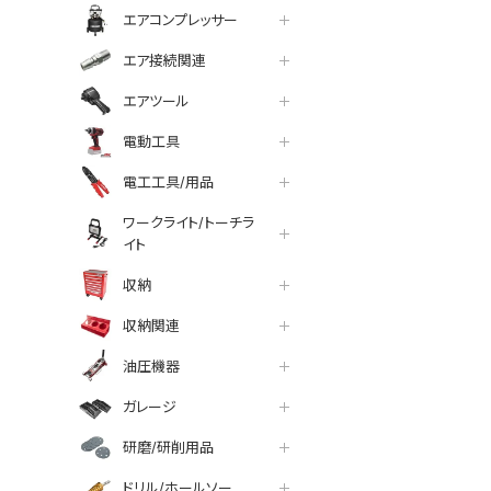
エアコンプレッサー
エア接続関連
エアツール
電動工具
電工工具/用品
ワークライト/トーチラ
イト
収納
収納関連
油圧機器
ガレージ
研磨/研削用品
ドリル/ホールソー