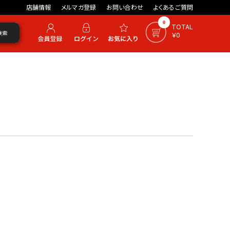
店舗情報
メルマガ登録
お問い合わせ
よくあるご質問
0
TOTAL
検索
￥0