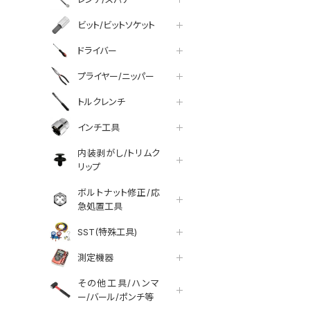
ビット/ビットソケット
ドライバー
プライヤー/ニッパー
トルクレンチ
インチ工具
内装剥がし/トリムク
リップ
ボルトナット修正/応
急処置工具
SST(特殊工具)
測定機器
その他工具/ハンマ
ー/バール/ポンチ等