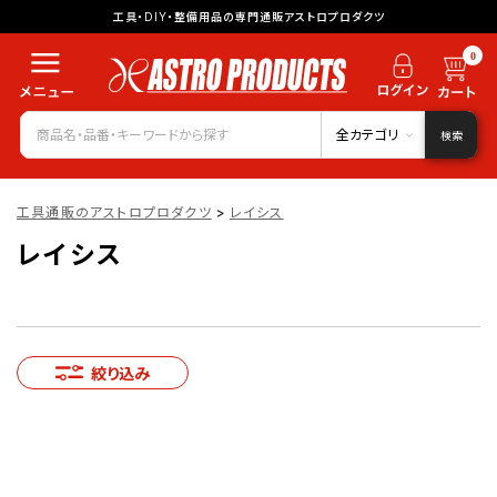
工具・DIY・整備用品の専門通販アストロプロダクツ
0
全カテゴリ
検索
工具通販のアストロプロダクツ
>
レイシス
レイシス
絞り込み