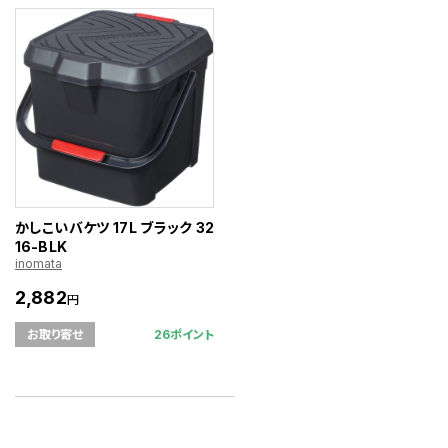
かしこいバケツ 17L ブラック 32
16-BLK
inomata
2,882
円
26ポイント
お取り寄せ