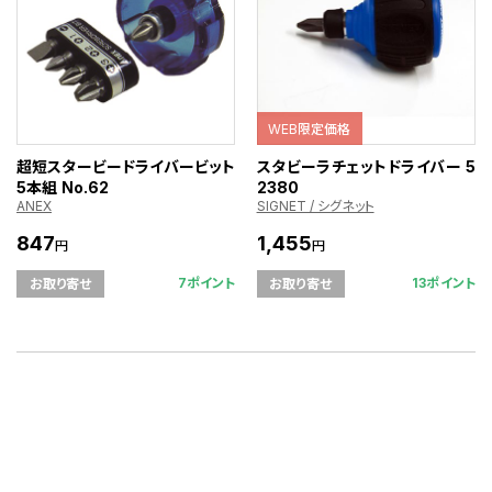
WEB限定価格
超短スタービードライバービット
スタビーラチェットドライバー 5
5本組 No.62
2380
ANEX
SIGNET / シグネット
847
1,455
円
円
7ポイント
13ポイント
お取り寄せ
お取り寄せ