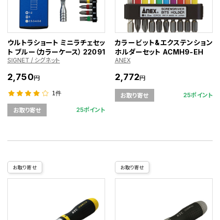
ウルトラショート ミニラチェセッ
カラービット&エクステンション
ト ブルー（カラーケース） 22091
ホルダーセット ACMH9-EH
SIGNET / シグネット
ANEX
2,750
2,772
円
円
1件
25ポイント
お取り寄せ
25ポイント
お取り寄せ
お取り寄せ
お取り寄せ