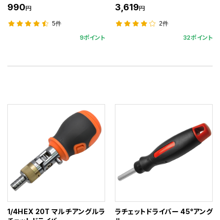
990
3,619
円
円
5件
2件
9ポイント
32ポイント
1/4HEX 20T マルチアングルラ
ラチェットドライバー 45°アング