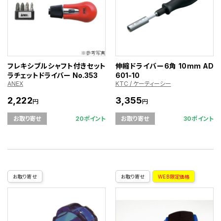
フレキシブルシャフト付きセット
伸縮ドライバー6角 10mm AD
ラチェットドライバー No.353
601-10
ANEX
KTC / ケーティーシー
2,222
3,355
円
円
20ポイント
30ポイント
お取り寄せ
お取り寄せ
お取り寄せ
お取り寄せ
WEB限定価格