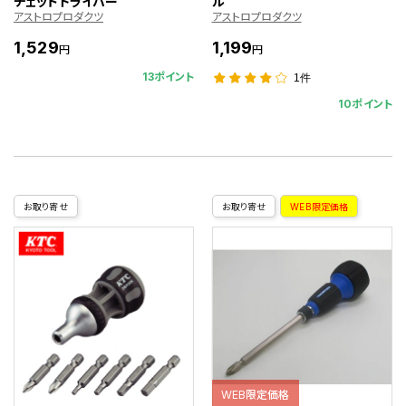
チェットドライバー
ル
アストロプロダクツ
アストロプロダクツ
1,529
1,199
円
円
13ポイント
1件
10ポイント
お取り寄せ
お取り寄せ
WEB限定価格
WEB限定価格