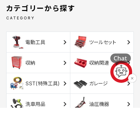
カテゴリーから探す
CATEGORY
電動工具
ツールセット
収納
収納関連
SST(特殊工具)
ガレージ
洗車用品
油圧機器
エアコンプレッサ
エアツール
ー