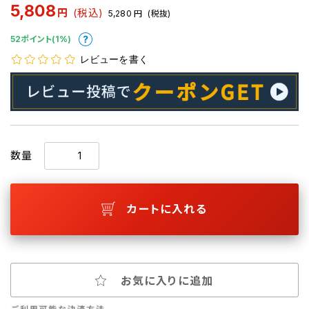
5,808
円
(税込)
5,280
円
(税抜)
52ポイント(1%)
レビューを書く
数量
カートに入れる
お気に入りに追加