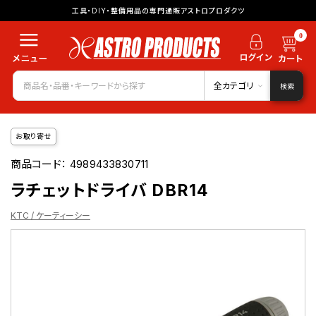
工具・DIY・整備用品の専門通販アストロプロダクツ
0
全カテゴリ
検索
お取り寄せ
商品コード：
4989433830711
ラチェットドライバ DBR14
KTC / ケーティーシー