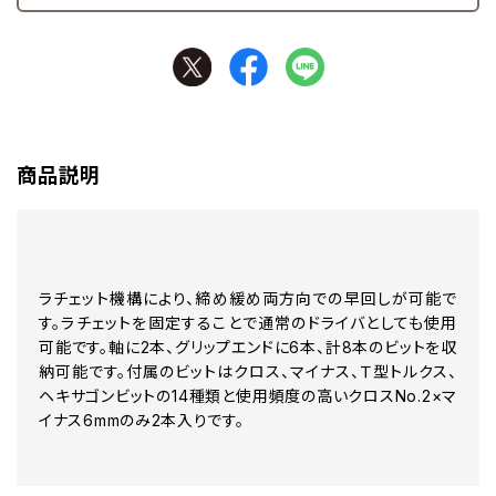
商品説明
ラチェット機構により、締め緩め両方向での早回しが可能で
す。ラチェットを固定することで通常のドライバとしても使用
可能です。軸に2本、グリップエンドに6本、計8本のビットを収
納可能です。付属のビットはクロス、マイナス、Ｔ型トルクス、
ヘキサゴンビットの14種類と使用頻度の高いクロスNo.2×マ
イナス6mmのみ2本入りです。