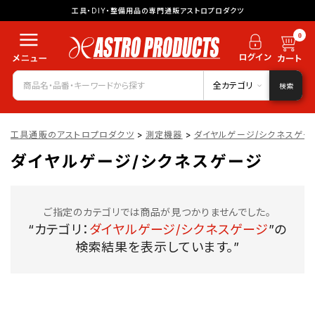
工具・DIY・整備用品の専門通販アストロプロダクツ
0
全カテゴリ
検索
工具通販のアストロプロダクツ
>
測定機器
>
ダイヤルゲージ/シクネスゲー
ダイヤルゲージ/シクネスゲージ
ご指定のカテゴリでは商品が見つかりませんでした。
“カテゴリ：
ダイヤルゲージ/シクネスゲージ
”の
検索結果を表示しています。”