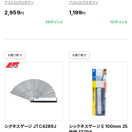
アストロプロダクツ
アストロプロダクツ
2,959
1,199
円
円
26ポイント
10ポイント
お取り寄せ
お取り寄せ
シグネスゲージ JTC4289J
シックネスゲージ E 100mm 25
枚組 73796