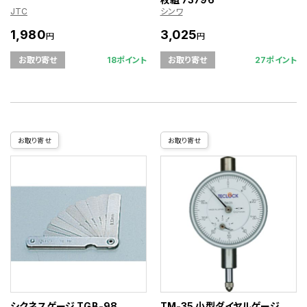
JTC
シンワ
1,980
3,025
円
円
18ポイント
27ポイント
お取り寄せ
お取り寄せ
お取り寄せ
お取り寄せ
シクネスゲージ TGB-98
TM-35 小型ダイヤルゲージ