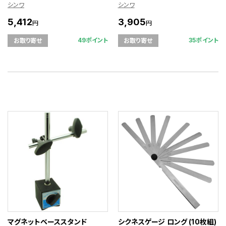
シンワ
シンワ
5,412
3,905
円
円
49ポイント
35ポイント
お取り寄せ
お取り寄せ
マグネットベーススタンド
シクネスゲージ ロング (10枚組)