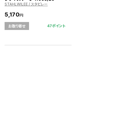
STAHLWILEE / スタビレー
5,170
円
47ポイント
お取り寄せ