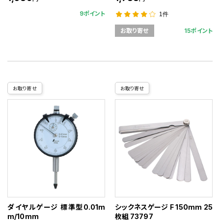
9ポイント
1件
15ポイント
お取り寄せ
お取り寄せ
お取り寄せ
ダイヤルゲージ 標準型0.01m
シックネスゲージ F 150mm 25
m/10mm
枚組 73797