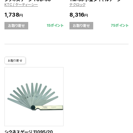
KTC / ケーティーシー
テクロック
1,738
8,316
円
円
15ポイント
75ポイント
お取り寄せ
お取り寄せ
お取り寄せ
シクネスゲージ 11095/20