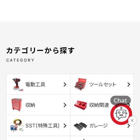
カテゴリーから探す
CATEGORY
電動工具
ツールセット
収納
収納関連
SST(特殊工具)
ガレージ