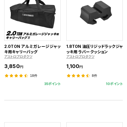
2.0TON アルミガレージジャッ
1.8TON 油圧リジッドラックジャ
キ用キャリーバッグ
ッキ用 ラバークッション
アストロプロダクツ
アストロプロダクツ
3,850
1,100
円
円
18件
8件
35ポイント
10ポイント