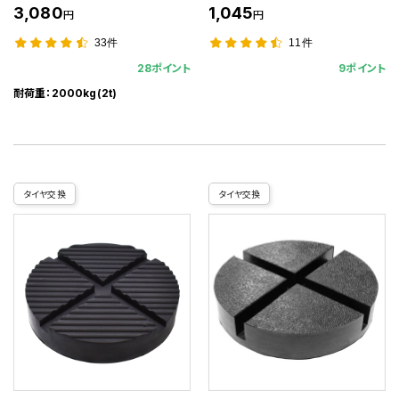
3,080
1,045
円
円
33件
11件
28ポイント
9ポイント
耐荷重：2000kg(2t)
タイヤ交換
タイヤ交換