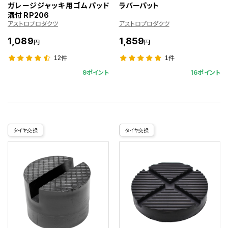
ガレージジャッキ用ゴムパッド
ラバーパット
溝付 RP206
アストロプロダクツ
アストロプロダクツ
1,089
1,859
円
円
12件
1件
9ポイント
16ポイント
タイヤ交換
タイヤ交換