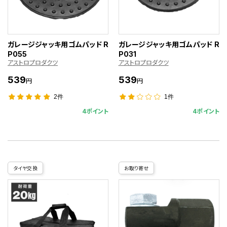
ガレージジャッキ用ゴムパッド R
ガレージジャッキ用ゴムパッド R
P055
P031
アストロプロダクツ
アストロプロダクツ
539
539
円
円
2件
1件
4ポイント
4ポイント
タイヤ交換
お取り寄せ