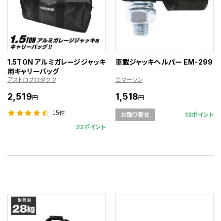
1.5TON アルミガレージジャッキ
車載ジャッキヘルパー EM-299
用キャリーバッグ
アストロプロダクツ
エマーソン
2,519
1,518
円
円
15件
13ポイント
お取り寄せ
22ポイント