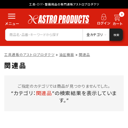
工具・DIY・整備用品の専門通販アストロプロダクツ
0
全カテゴリ
検索
工具通販のアストロプロダクツ
>
油圧機器
>
関連品
関連品
ご指定のカテゴリでは商品が見つかりませんでした。
“カテゴリ：
関連品
”の検索結果を表示していま
す。”