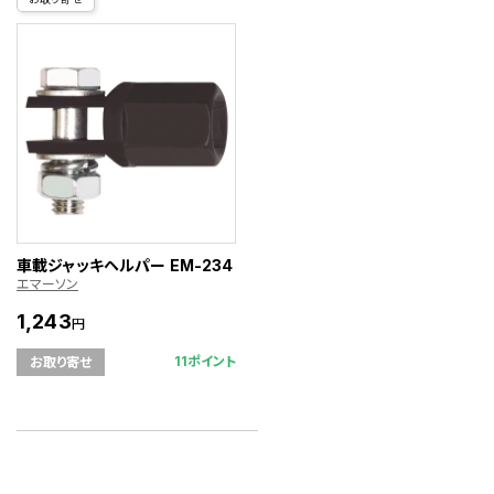
車載ジャッキヘルパー EM-234
エマーソン
1,243
円
11ポイント
お取り寄せ