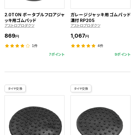
2.0TON ポータブルフロアジャ
ガレージジャッキ用ゴムパッド
ッキ用ゴムパッド
溝付 RP205
アストロプロダクツ
アストロプロダクツ
869
1,067
円
円
1件
4件
7ポイント
9ポイント
タイヤ交換
タイヤ交換