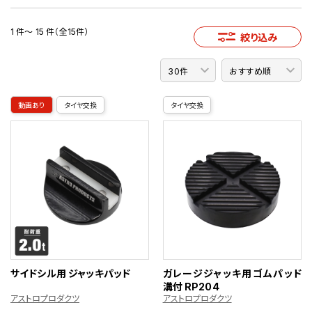
1 件～ 15 件（全15件）
絞り込み
動画あり
タイヤ交換
タイヤ交換
サイドシル用 ジャッキパッド
ガレージジャッキ用ゴムパッド
溝付 RP204
アストロプロダクツ
アストロプロダクツ