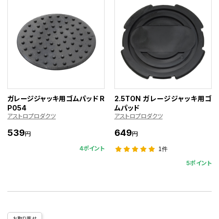
ガレージジャッキ用ゴムパッド R
2.5TON ガレージジャッキ用ゴ
P054
ムパッド
アストロプロダクツ
アストロプロダクツ
539
649
円
円
4ポイント
1件
5ポイント
お取り寄せ