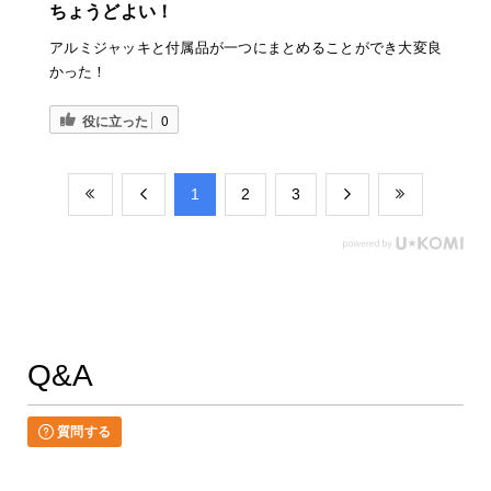
ちょうどよい！
アルミジャッキと付属品が一つにまとめることができ大変良
かった！
役に立った
0
​1
​2
​3
Q&A
質問する