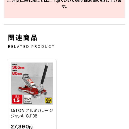
ご注文に際しましてはご了承くださいます様お願い申し上げま
す。
関連商品
RELATED PRODUCT
1.5TON アルミガレージ
ジャッキ GJ138
27,390
円