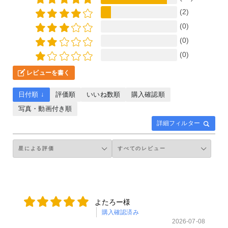
(2)
(0)
(0)
(0)
レビューを書く
日付順 ↓
評価順
いいね数順
購入確認順
写真・動画付き順
詳細フィルター
よたろー様
購入確認済み
2026-07-08