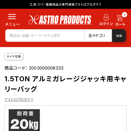
工具・DIY・整備用品の専門通販アストロプロダクツ
0
全カテゴリ
検索
タイヤ交換
商品コード：
2003000008333
1.5TON アルミガレージジャッキ用キャ
リーバッグ
アストロプロダクツ