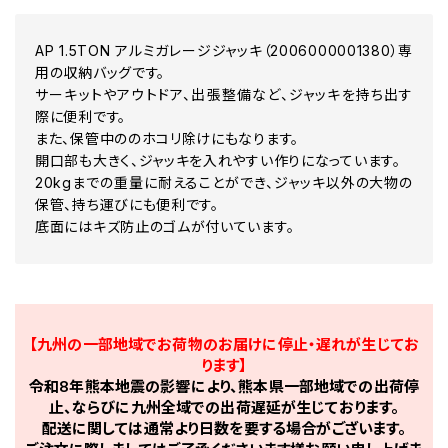
AP 1.5TON アルミガレージジャッキ（2006000001380）専
用の収納バッグです。
サーキットやアウトドア、出張整備など、ジャッキを持ち出す
際に便利です。
また、保管中ののホコリ除けにもなります。
開口部も大きく、ジャッキを入れやすい作りになっています。
20kgまでの重量に耐えることができ、ジャッキ以外の大物の
保管、持ち運びにも便利です。
底面にはキズ防止のゴムが付いています。
【九州の一部地域でお荷物のお届けに停止・遅れが生じてお
ります】
令和8年熊本地震の影響により、熊本県一部地域での出荷停
止、ならびに九州全域での出荷遅延が生じております。
配送に関しては通常より日数を要する場合がございます。