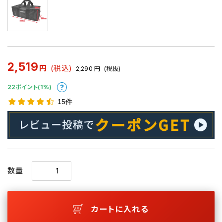
2,519
円
(税込)
2,290
円
(税抜)
22ポイント(1%)
15件
数量
カートに入れる