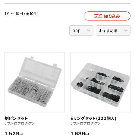
1 件～ 10 件（全10件）
絞り込み
割ピンセット
Eリングセット(300個入)
アストロプロダクツ
アストロプロダクツ
1,529
1,639
円
円