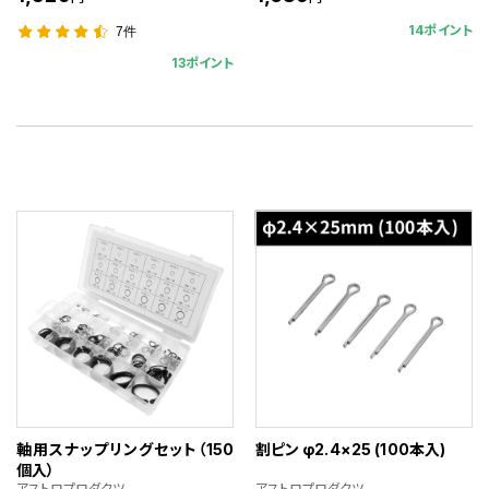
14ポイント
7件
13ポイント
軸用スナップリングセット（150
割ピン φ2.4×25 (100本入)
個入）
アストロプロダクツ
アストロプロダクツ