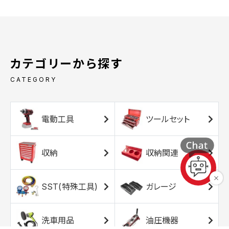
カテゴリーから探す
CATEGORY
電動工具
ツールセット
収納
収納関連
SST(特殊工具)
ガレージ
洗車用品
油圧機器