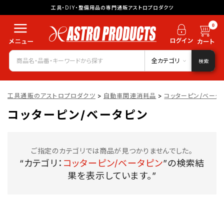
工具・DIY・整備用品の専門通販アストロプロダクツ
0
全カテゴリ
検索
工具通販のアストロプロダクツ
>
自動車関連消耗品
>
コッターピン/ベータ
コッターピン/ベータピン
ご指定のカテゴリでは商品が見つかりませんでした。
“カテゴリ：
コッターピン/ベータピン
”の検索結
果を表示しています。”