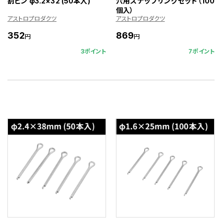
割ピン φ3.2×32 (50本入)
穴用スナップリングセット（100
個入）
アストロプロダクツ
アストロプロダクツ
352
869
円
円
3ポイント
7ポイント