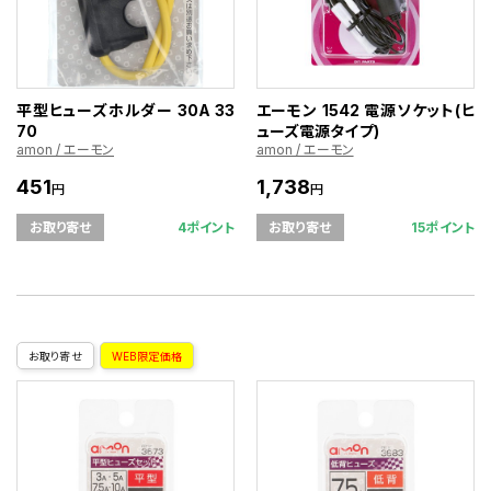
平型ヒューズホルダー 30A 33
エーモン 1542 電源ソケット(ヒ
70
ューズ電源タイプ)
amon / エーモン
amon / エーモン
451
1,738
円
円
4ポイント
15ポイント
お取り寄せ
お取り寄せ
お取り寄せ
WEB限定価格