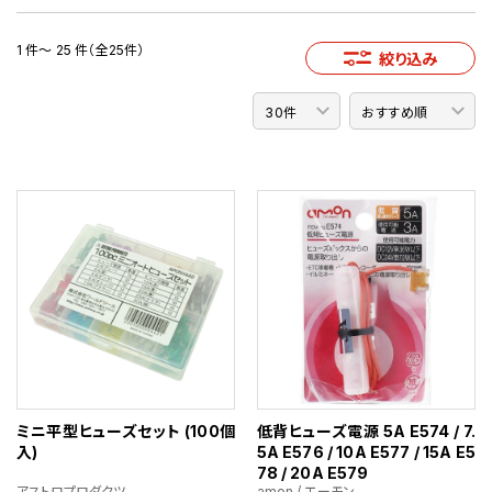
1 件～ 25 件（全25件）
絞り込み
ミニ平型ヒューズセット (100個
低背ヒューズ電源 5A E574 / 7.
入)
5A E576 / 10A E577 / 15A E5
78 / 20A E579
アストロプロダクツ
amon / エーモン