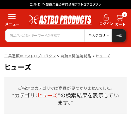
工具・DIY・整備用品の専門通販アストロプロダクツ
0
全カテゴリ
検索
工具通販のアストロプロダクツ
>
自動車関連消耗品
>
ヒューズ
ヒューズ
ご指定のカテゴリでは商品が見つかりませんでした。
“カテゴリ：
ヒューズ
”の検索結果を表示してい
ます。”