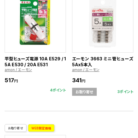
平型ヒューズ電源 10A E529 / 1
エーモン 3663 ミニ管ヒューズ
5A E530 / 20A E531
5Ax5本入
amon / エーモン
amon / エーモン
517
341
円
円
4ポイント
3ポイント
お取り寄せ
お取り寄せ
WEB限定価格