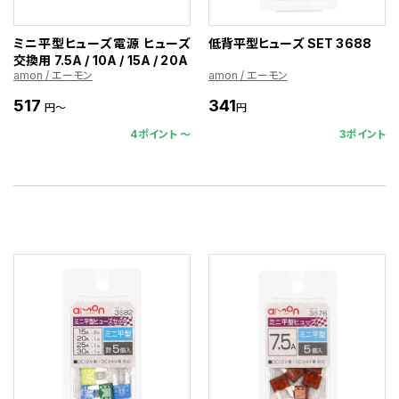
ミニ平型ヒューズ電源 ヒューズ
低背平型ヒューズ SET 3688
交換用 7.5A / 10A / 15A / 20A
amon / エーモン
amon / エーモン
517
341
円～
円
4ポイント 〜
3ポイント