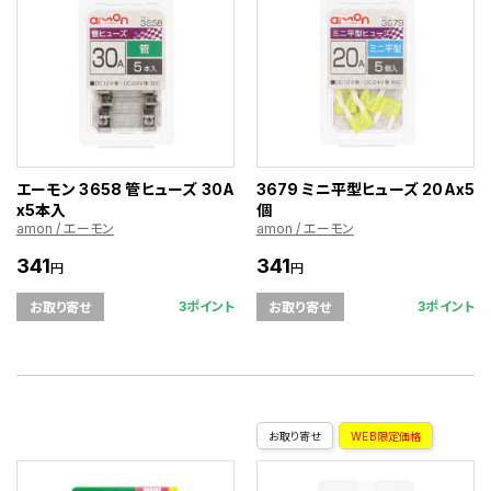
エーモン 3658 管ヒューズ 30A
3679 ミニ平型ヒューズ 20Ax5
x5本入
個
amon / エーモン
amon / エーモン
341
341
円
円
3ポイント
3ポイント
お取り寄せ
お取り寄せ
お取り寄せ
WEB限定価格