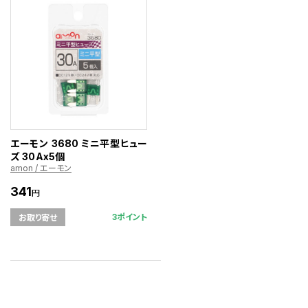
エーモン 3680 ミニ平型ヒュー
ズ 30Ax5個
amon / エーモン
341
円
3ポイント
お取り寄せ