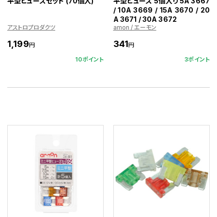
平型ヒューズセット (70個入)
平型ヒューズ 5個入り 5A 3667
/ 10A 3669 / 15A 3670 / 20
A 3671 / 30A 3672
アストロプロダクツ
amon / エーモン
1,199
341
円
円
10ポイント
3ポイント