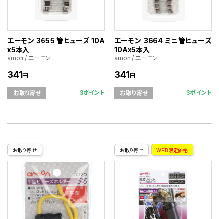
エーモン 3655 管ヒューズ 10A
エーモン 3664 ミニ管ヒューズ
x5本入
10Ax5本入
amon / エーモン
amon / エーモン
341
341
円
円
3ポイント
3ポイント
お取り寄せ
お取り寄せ
お取り寄せ
お取り寄せ
WEB限定価格