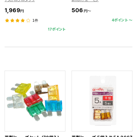
1,969
506
円
円～
4ポイント 〜
1件
17ポイント