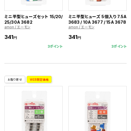
ミニ平型ヒューズセット 15/20/
ミニ平型ヒューズ 5個入り 7.5A
25/30A 3682
3683 / 10A 3677 / 15A 3678
amon / エーモン
amon / エーモン
341
341
円
円
3ポイント
3ポイント
お取り寄せ
WEB限定価格