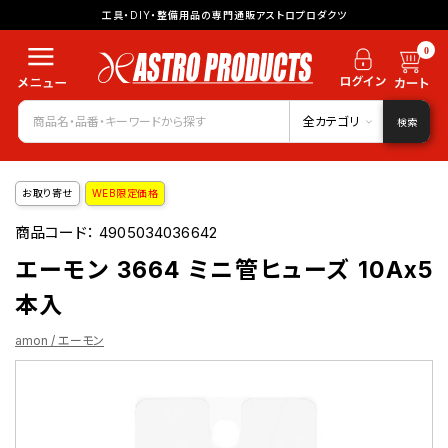
工具・DIY・整備用品の専門通販アストロプロダクツ
0
全カテゴリ
検索
お取り寄せ
WEB限定価格
商品コード：
4905034036642
エーモン 3664 ミニ管ヒューズ 10Ax5
本入
amon / エーモン