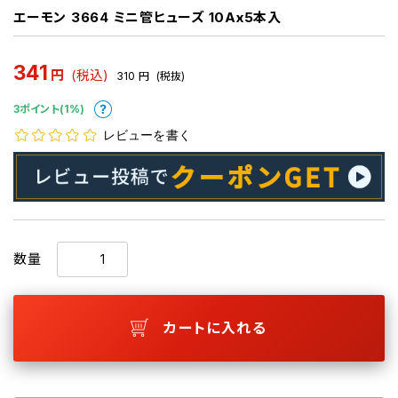
エーモン 3664 ミニ管ヒューズ 10Ax5本入
341
円
(税込)
310
円
(税抜)
3ポイント(1%)
レビューを書く
数量
カートに入れる