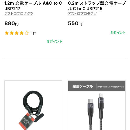
1.2m 充電ケーブル A&C to C
0.2m ストラップ型充電ケーブ
UBP217
ル C to C UBP215
アストロプロダクツ
アストロプロダクツ
880
550
円
円
5ポイント
1件
8ポイント