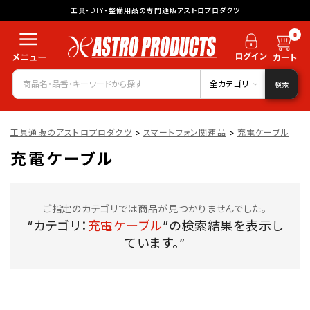
工具・DIY・整備用品の専門通販アストロプロダクツ
0
全カテゴリ
検索
工具通販のアストロプロダクツ
>
スマートフォン関連品
>
充電ケーブル
充電ケーブル
ご指定のカテゴリでは商品が見つかりませんでした。
“カテゴリ：
充電ケーブル
”の検索結果を表示し
ています。”