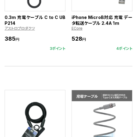
0.3m 充電ケーブル C to C UB
iPhone MicroB対応 充電 デー
P214
タ転送ケーブル 2.4A 1m
アストロプロダクツ
ECore
385
528
円
円
3ポイント
4ポイント