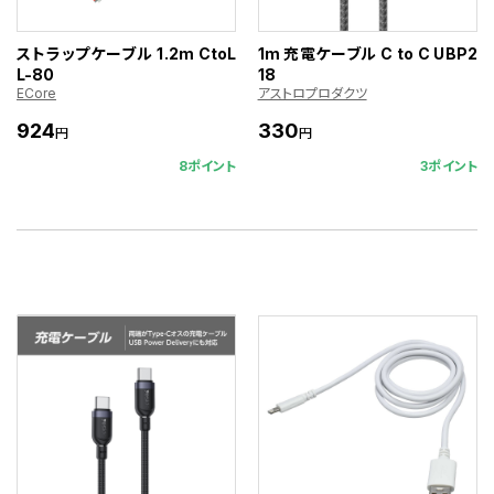
ストラップケーブル 1.2m CtoL
1m 充電ケーブル C to C UBP2
L-80
18
ECore
アストロプロダクツ
924
330
円
円
8ポイント
3ポイント