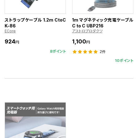
ストラップケーブル 1.2m CtoC
1m マグネティック充電ケーブル
K-86
C to C UBP216
ECore
アストロプロダクツ
924
1,100
円
円
8ポイント
2件
10ポイント