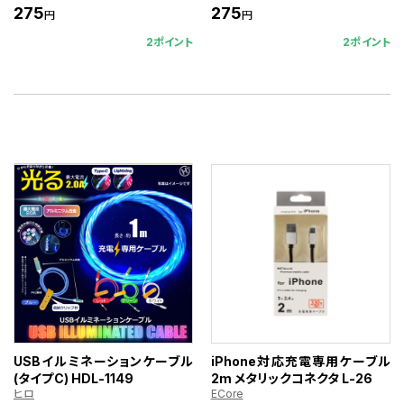
275
275
円
円
2ポイント
2ポイント
USBイルミネーションケーブル
iPhone対応充電専用ケーブル
(タイプC) HDL-1149
2m メタリックコネクタ L-26
ヒロ
ECore