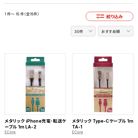
1 件～ 15 件（全15件）
絞り込み
メタリック iPhone充電･転送ケ
メタリック Type-Cケーブル 1m
ーブル 1m LA-2
TA-1
ECore
ECore