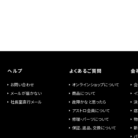
ヘルプ
よくあるご質問
会
お問い合わせ
オンラインショップについて
会
メールが届かない
商品について
イ
社長室直行メール
故障かなと思ったら
決
アストロ会員について
店
修理・パーツについて
物
保証、返品、交換について
新
パ