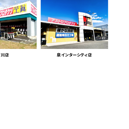
古川店
泉インターシティ店