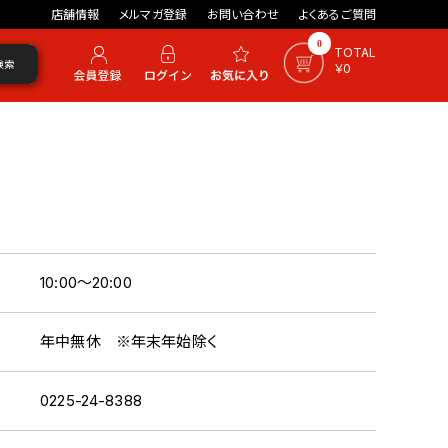
店舗情報
メルマガ登録
お問い合わせ
よくあるご質問
0
TOTAL
検索
￥0
10:00～20:00
年中無休 ※年末年始除く
0225-24-8388