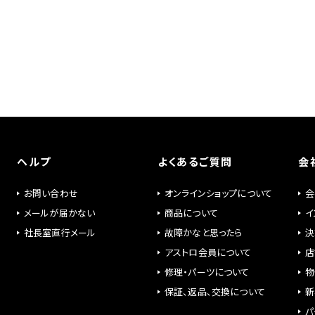
ヘルプ
よくあるご質問
会
お問い合わせ
オンラインショップについて
会
メールが届かない
商品について
イ
社長室直行メール
故障かなと思ったら
決
アストロ会員について
店
修理・パーツについて
物
保証、返品、交換について
新
パ