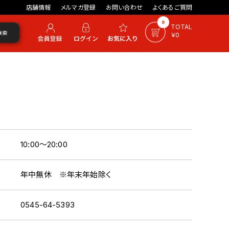
店舗情報
メルマガ登録
お問い合わせ
よくあるご質問
0
TOTAL
検索
￥0
10:00～20:00
年中無休 ※年末年始除く
0545-64-5393