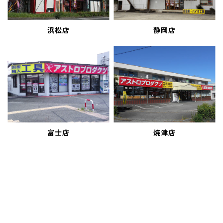
浜松店
静岡店
富士店
焼津店