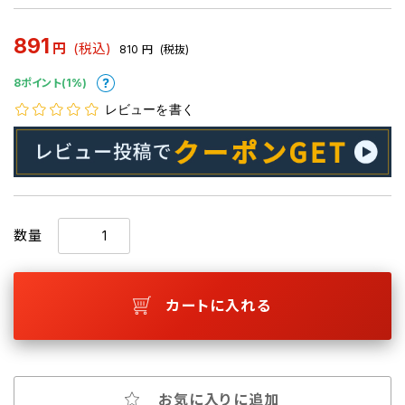
891
円
(税込)
810
円
(税抜)
8ポイント(1%)
レビューを書く
数量
カートに入れる
お気に入りに追加