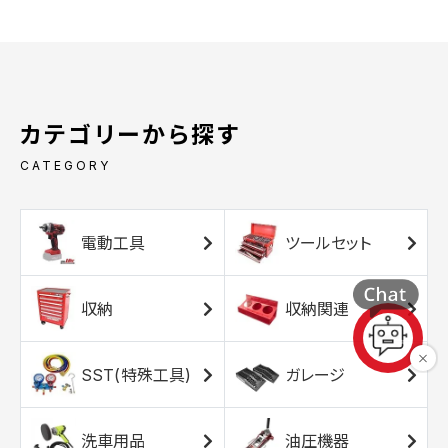
カテゴリーから探す
CATEGORY
電動工具
ツールセット
収納
収納関連
SST(特殊工具)
ガレージ
洗車用品
油圧機器