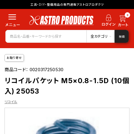
工具・DIY・整備用品の専門通販アストロプロダクツ
0
全カテゴリ
検索
お取り寄せ
商品コード：
0020317250530
リコイルパケット M5×0.8-1.5D (10個
入) 25053
リコイル