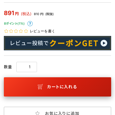
891
円
(税込)
810
円
(税抜)
8ポイント(1%)
レビューを書く
数量
カートに入れる
お気に入りに追加