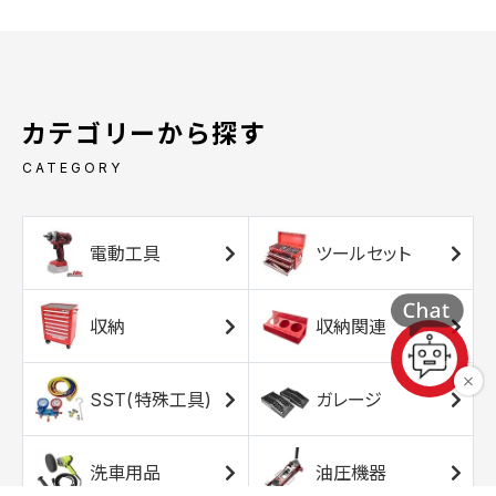
カテゴリーから探す
CATEGORY
電動工具
ツールセット
収納
収納関連
SST(特殊工具)
ガレージ
洗車用品
油圧機器