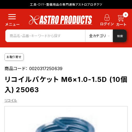
工具・DIY・整備用品の専門通販アストロプロダクツ
0
全カテゴリ
検索
お取り寄せ
商品コード：
0020317250639
リコイルパケット M6×1.0-1.5D (10個
入) 25063
リコイル