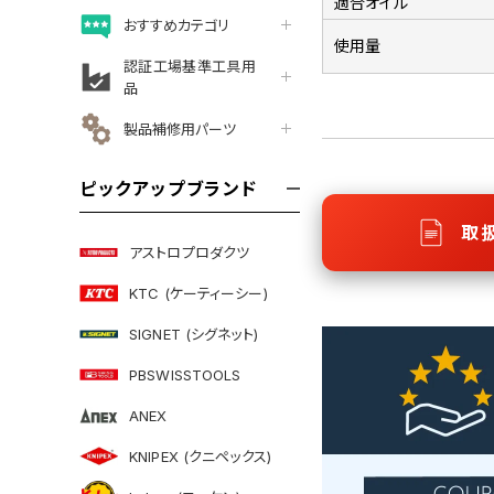
適合オイル
おすすめカテゴリ
使用量
認証工場基準工具用
品
製品補修用パーツ
ピックアップブランド
取
アストロプロダクツ
KTC (ケーティーシー)
SIGNET (シグネット)
PBSWISSTOOLS
ANEX
KNIPEX (クニペックス)