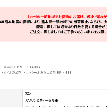
【九州の一部地域でお荷物のお届けに停止・遅れが
8年熊本地震の影響により、熊本県一部地域での出荷停止、ならびに九
配送に関しては通常より日数を要する場合がご
ご注文に際しましてはご了承くださいます様お願い
ール漏れ止め剤 RP-44334
>
>
オイル添加剤
ワンシール漏れ止め剤 RP-44334
325ml
ガソリン＆ディーゼル車