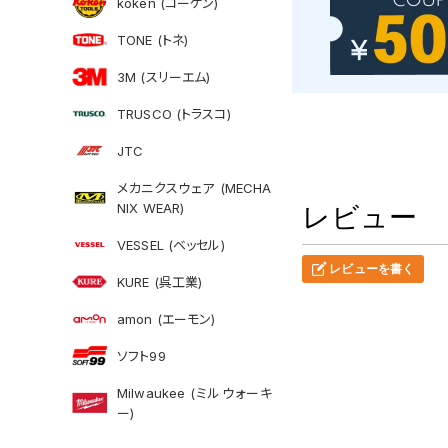
koken (コーケン)
TONE (トネ)
3M (スリーエム)
TRUSCO (トラスコ)
JTC
メカニクスウェア (MECHA
NIX WEAR)
レビュー
VESSEL (ベッセル)
レビューを書く
KURE (呉工業)
amon (エーモン)
ソフト99
Milwaukee (ミルウォーキ
ー)