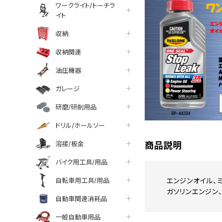
ワークライト/トーチラ
イト
収納
収納関連
油圧機器
ガレージ
研磨/研削用品
ドリル/ホールソー
溶接/板金
商品説明
バイク用工具/用品
自転車用工具/用品
エンジンオイル、
ガソリンエンジン
自動車関連消耗品
一般自動車用品