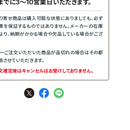
までに3～10営業日いただきます。
り寄せ商品は購入可能な状態にありましても、必ず
庫を保証するものではありません。メーカーの在庫
より、納期がかかる場合や欠品している場合がござ
一ご注文いただいた商品が品切れの場合はその都
絡させていただきます。
文確定後はキャンセルはお受けしておりません。