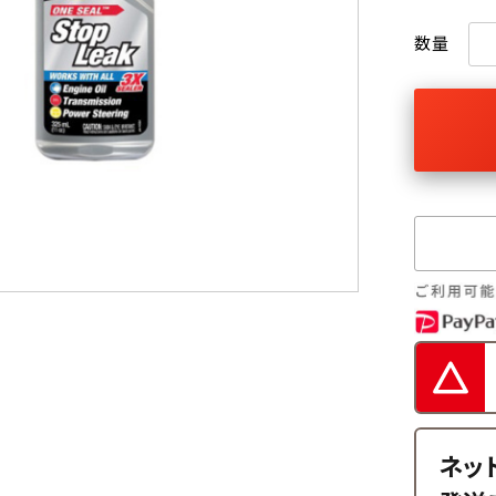
数量
ネッ