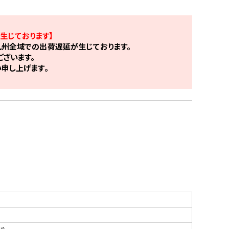
生じております】
州全域での出荷遅延が生じております。
ざいます。
申し上げます。