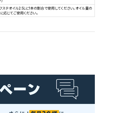
ド）
パワステオイル2.5Lに1本の割合で使用してください。オイル量の
に応じてご使用ください。