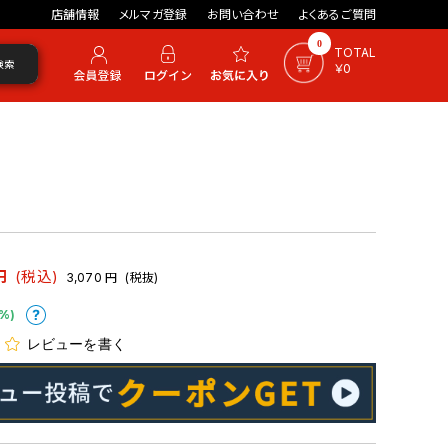
店舗情報
メルマガ登録
お問い合わせ
よくあるご質問
0
TOTAL
検索
￥0
円
(税込)
3,070
円
(税抜)
%)
レビューを書く