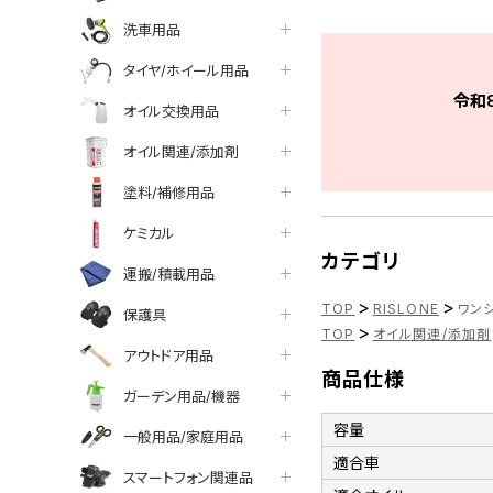
洗車用品
タイヤ/ホイール用品
令和
オイル交換用品
オイル関連/添加剤
塗料/補修用品
ケミカル
カテゴリ
運搬/積載用品
>
>
TOP
RISLONE
ワンシ
保護具
>
TOP
オイル関連/添加剤
アウトドア用品
商品仕様
ガーデン用品/機器
容量
一般用品/家庭用品
適合車
スマートフォン関連品