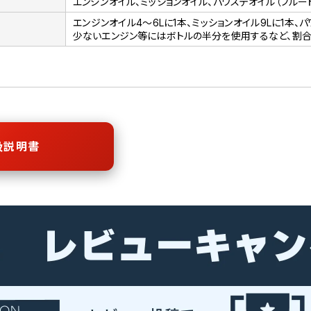
エンジンオイル、ミッションオイル、パワステオイル（フルー
エンジンオイル4～6Lに1本、ミッションオイル9Lに1本、
少ないエンジン等にはボトルの半分を使用するなど、割合
扱説明書