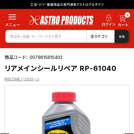
工具・DIY・整備用品の専門通販アストロプロダクツ
0
全カテゴリ
検索
商品コード：
0078615610402
リアメインシールリペア RP-61040
RISLONE / リスローン