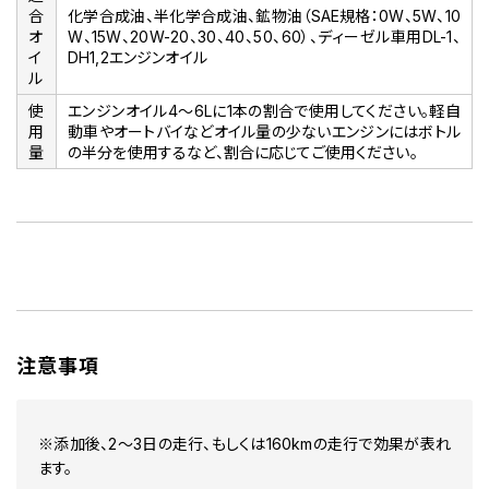
合
化学合成油、半化学合成油、鉱物油（SAE規格：0W、5W、10
オ
W、15W、20W-20、30、40、50、60）、ディーゼル車用DL-1、
イ
DH1,2エンジンオイル
ル
使
エンジンオイル4～6Lに1本の割合で使用してください。軽自
用
動車やオートバイなどオイル量の少ないエンジンにはボトル
量
の半分を使用するなど、割合に応じてご使用ください。
注意事項
※添加後、2～3日の走行、もしくは160kmの走行で効果が表れ
ます。