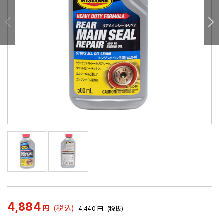
4,884
円
(税込)
4,440
円
(税抜)