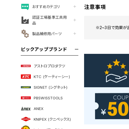
注意事項
おすすめカテゴリ
認証工場基準工具用
品
※2~3日で効果が
製品補修用パーツ
ピックアップブランド
アストロプロダクツ
KTC (ケーティーシー)
SIGNET (シグネット)
PBSWISSTOOLS
ANEX
KNIPEX (クニペックス)