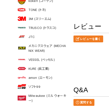
koken (コーケン)
TONE (トネ)
3M (スリーエム)
レビュー
TRUSCO (トラスコ)
JTC
レビューを書く
メカニクスウェア (MECHA
NIX WEAR)
VESSEL (ベッセル)
KURE (呉工業)
amon (エーモン)
ソフト99
Q&A
Milwaukee (ミルウォーキ
ー)
質問する