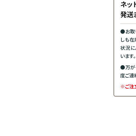
ネッ
発送
●お取
しも在
状況に
います。
●万が
度ご連
※ご注