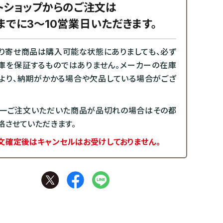
トショップからのご注文は
までに3～10営業日いただきます。
り寄せ商品は購入可能な状態にありましても、必ず
庫を保証するものではありません。メーカーの在庫
より、納期がかかる場合や欠品している場合がござ
一ご注文いただいた商品が品切れの場合はその都
絡させていただきます。
文確定後はキャンセルはお受けしておりません。