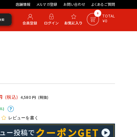
店舗情報
メルマガ登録
お問い合わせ
よくあるご質問
0
TOTAL
検索
￥0
円
(税込)
4,580
円
(税抜)
%)
レビューを書く