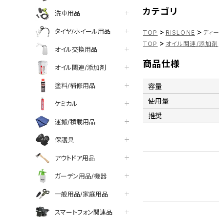
カテゴリ
洗車用品
>
>
タイヤ/ホイール用品
TOP
RISLONE
ディー
>
TOP
オイル関連/添加剤
オイル交換用品
商品仕様
オイル関連/添加剤
塗料/補修用品
容量
使用量
ケミカル
推奨
運搬/積載用品
保護具
アウトドア用品
ガーデン用品/機器
一般用品/家庭用品
スマートフォン関連品