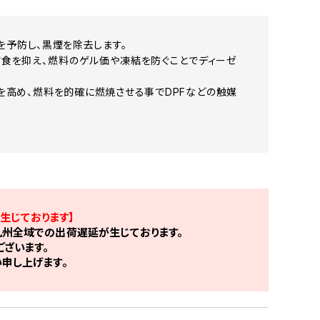
を予防し、黒煙を除去します。
腐食を抑え、燃料のゲル価や凍結を防ぐことでディーゼ
を高め、燃料を的確に燃焼させる事でDPFなどの触媒
生じております】
州全域での出荷遅延が生じております。
ざいます。
申し上げます。