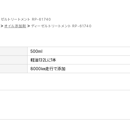
ゼルトリートメント RP-61740
>
>
オイル添加剤
ディーゼルトリートメント RP-61740
500ml
軽油132Lに1本
8000㎞走行で添加