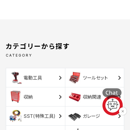
カテゴリーから探す
CATEGORY
電動工具
ツールセット
収納
収納関連
SST(特殊工具)
ガレージ