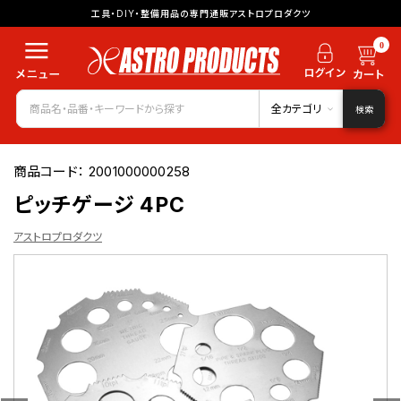
工具・DIY・整備用品の専門通販アストロプロダクツ
0
全カテゴリ
検索
商品コード：
2001000000258
ピッチゲージ 4PC
アストロプロダクツ