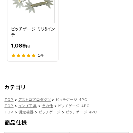
ピッチゲージ ミリ&イン
チ
1,089
円
1件
カテゴリ
TOP
>
アストロプロダクツ
>
ピッチゲージ 4PC
TOP
>
インチ工具
>
その他
>
ピッチゲージ 4PC
TOP
>
測定機器
>
ピッチゲージ
>
ピッチゲージ 4PC
商品仕様