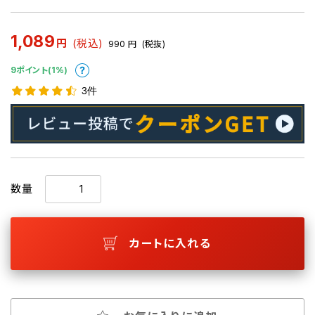
1,089
円
(税込)
990
円
(税抜)
9ポイント(1%)
3件
数量
カートに入れる