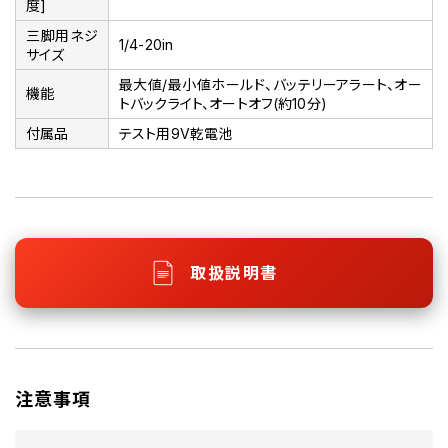
度]
三脚用ネジ
1/4-20in
サイズ
最大値/最小値ホールド、バッテリーアラート、オー
機能
トバックライト、オートオフ(約10分)
付属品
テスト用9V乾電池
取扱説明書
注意事項