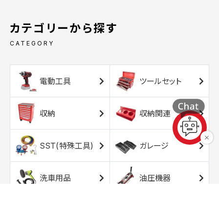
カテゴリーから探す
CATEGORY
電動工具
ツールセット
収納
収納関連
SST(特殊工具)
ガレージ
洗車用品
油圧機器
エアコンプレッサ
エアツール
ー