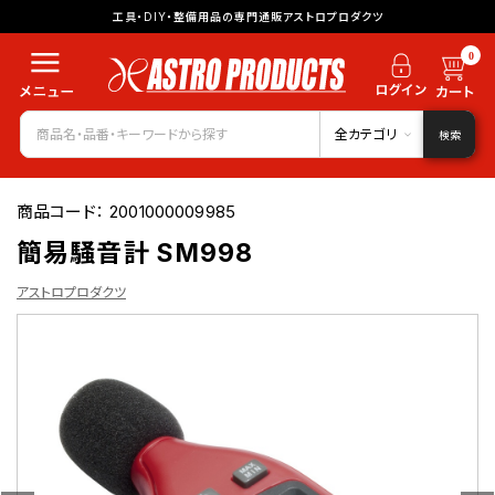
工具・DIY・整備用品の専門通販アストロプロダクツ
0
全カテゴリ
検索
商品コード：
2001000009985
簡易騒音計 SM998
アストロプロダクツ