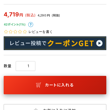
4,719
円
(税込)
4,290
円
(税抜)
42ポイント(1%)
レビューを書く
数量
カートに入れる