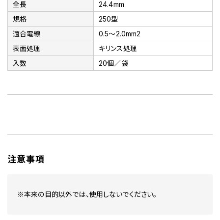
全長
24.4mm
規格
250型
適合電線
0.5～2.0mm2
表面処理
キリンス処理
入数
20個／袋
注意事項
※本来の目的以外では、使用しないでください。