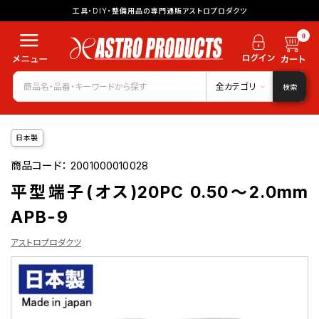
工具・DIY・整備用品の専門通販アストロプロダクツ
0
全カテゴリ
検索
日本製
商品コード：
2001000010028
平型端子(オス)20PC 0.50～2.0mm
APB-9
アストロプロダクツ