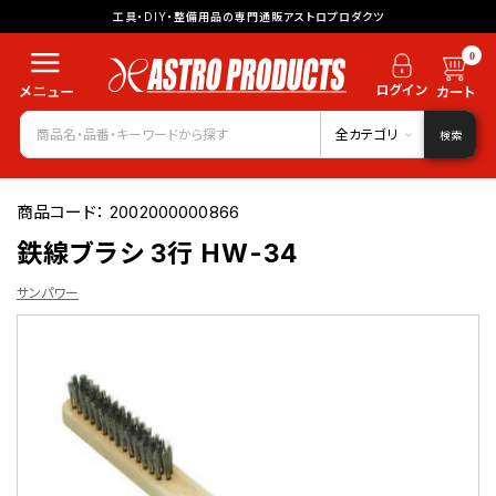
工具・DIY・整備用品の専門通販アストロプロダクツ
0
全カテゴリ
検索
商品コード：
2002000000866
鉄線ブラシ 3行 HW-34
サンパワー