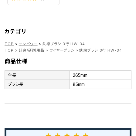
カテゴリ
TOP
>
サンパワー
>
鉄線ブラシ 3行 HW-34
TOP
>
研磨/研削用品
>
ワイヤーブラシ
>
鉄線ブラシ 3行 HW-34
商品仕様
全長
265mm
ブラシ長
85mm