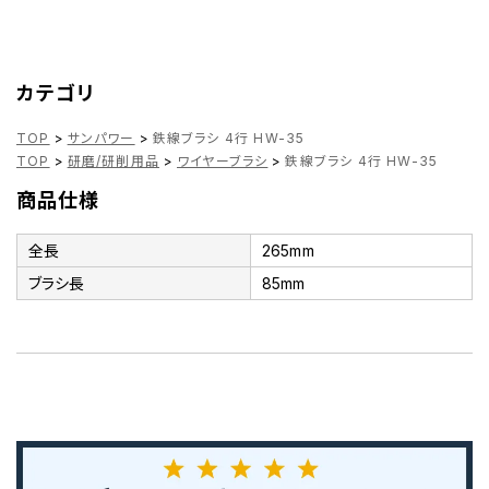
カテゴリ
TOP
>
サンパワー
>
鉄線ブラシ 4行 HW-35
TOP
>
研磨/研削用品
>
ワイヤーブラシ
>
鉄線ブラシ 4行 HW-35
商品仕様
全長
265mm
ブラシ長
85mm