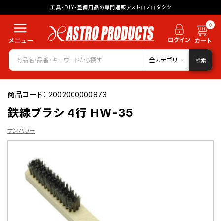
工具・DIY・整備用品の専門通販アストロプロダクツ
0
全カテゴリ
検索
商品コード：
2002000000873
鉄線ブラシ 4行 HW-35
サンパワー