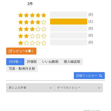
1件
(0)
(1)
(0)
(0)
(0)
レビューを書く
日付順 ↓
評価順
いいね数順
購入確認順
写真・動画付き順
詳細フィルター