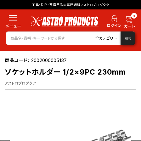
工具・DIY・整備用品の専門通販アストロプロダクツ
0
全カテゴリ
検索
商品コード：
2002000005137
ソケットホルダー 1/2×9PC 230mm
アストロプロダクツ