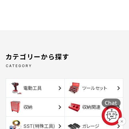
カテゴリーから探す
CATEGORY
電動工具
ツールセット
収納
収納関連
SST(特殊工具)
ガレージ