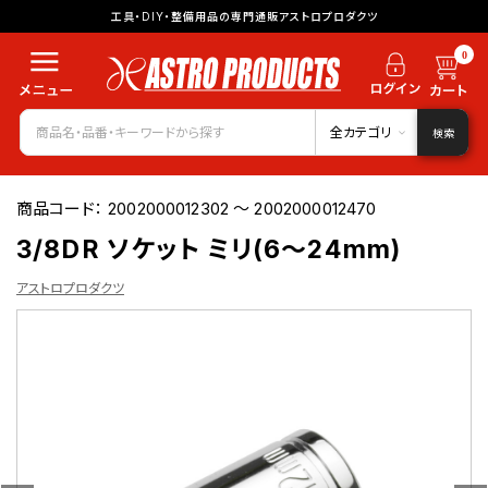
工具・DIY・整備用品の専門通販アストロプロダクツ
0
全カテゴリ
検索
商品コード：
2002000012302 ～ 2002000012470
3/8DR ソケット ミリ(6～24mm)
アストロプロダクツ