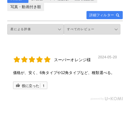
写真・動画付き順
詳細フィルター
2024-05-20
スーパーオレンジ様
価格が、安く、6角タイプや12角タイプなど、種類選べる。
役に立った
1