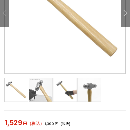
1,529
円
(税込)
1,390
円
(税抜)