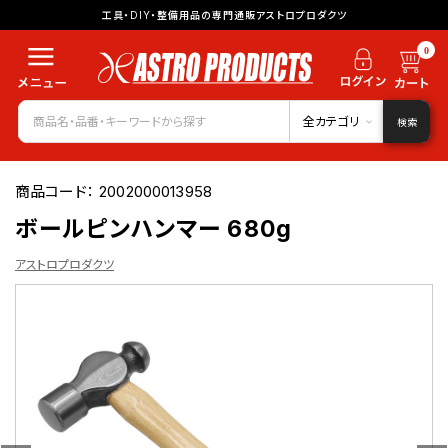
工具・DIY・整備用品の専門通販アストロプロダクツ
0
全カテゴリ
検索
商品コード：
2002000013958
ボールピンハンマー 680g
アストロプロダクツ