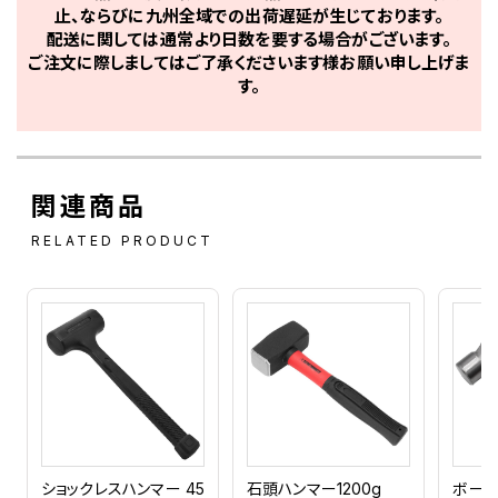
止、ならびに九州全域での出荷遅延が生じております。
配送に関しては通常より日数を要する場合がございます。
ご注文に際しましてはご了承くださいます様お願い申し上げま
す。
関連商品
RELATED PRODUCT
ショックレスハンマー 45
石頭ハンマー1200g
ボール