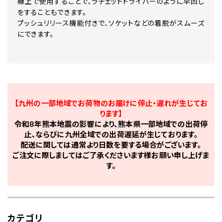
線上で使用することで、ラチェットドライバーのように早回し
をすることもできます。
プッシュリリース機能付きで、ソケットなどの着脱がスムーズ
にできます。
【九州の一部地域でお荷物のお届けに停止・遅れが生じてお
ります】
令和8年熊本地震の影響により、熊本県一部地域での出荷停
止、ならびに九州全域での出荷遅延が生じております。
配送に関しては通常より日数を要する場合がございます。
ご注文に際しましてはご了承くださいます様お願い申し上げま
す。
カテゴリ