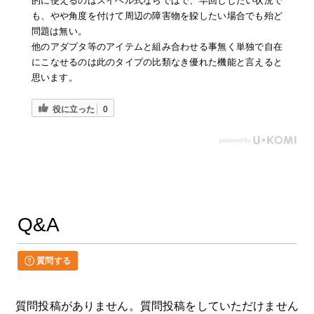
的に使えるのはスイベル式ならではで、早回ししたい状況で
も、やや角度を付けて周辺の障害物を躱したい場合でも殆ど
問題は無い。
他のアダプタ等のアイテムと組み合わせる事無く単独で自在
にこなせるのは此のタイプの比類なき優れた機能と言えると
思います。
役に立った
0
Q&A
質問する
質問投稿がありません。質問投稿をしていただけません