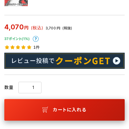
4,070
円
(税込)
3,700
円
(税抜)
37ポイント(1%)
1件
数量
カートに入れる