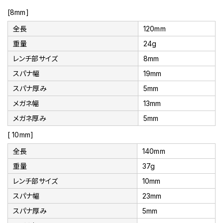
[8mm]
全長
120mm
重量
24g
レンチ部サイズ
8mm
スパナ幅
19mm
スパナ厚み
5mm
メガネ幅
13mm
メガネ厚み
5mm
[ 10mm]
全長
140mm
重量
37g
レンチ部サイズ
10mm
スパナ幅
23mm
スパナ厚み
5mm