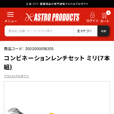
工具・DIY・整備用品の専門通販アストロプロダクツ
0
全カテゴリ
検索
商品コード：
2002000018205
コンビネーションレンチセット ミリ(7本
組)
アストロプロダクツ