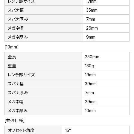
レンチ部サイズ
17mm
スパナ幅
35mm
スパナ厚み
7mm
メガネ幅
26mm
メガネ厚み
9mm
[19mm]
全長
230mm
重量
130g
レンチ部サイズ
19mm
スパナ幅
39mm
スパナ厚み
7mm
メガネ幅
29mm
メガネ厚み
10mm
[共通仕様]
オフセット角度
15°