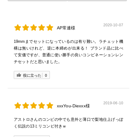
2020-10-07
AP常連様
19mmまでセットになっているのは有り難い。ラチェット機
構は無いけれど、逆に本締めが出来る！ ブランド品に比べ
て安価ですが、普通に使い勝手の良いコンビネーションレン
チセットだと思いました。
役に立った
0
2019-06-10
xxxYou-Diexxx様
アストロさんのコンビの中でも意外と薄口で梨地仕上げっぽ
く伝説の13ミリコンビ付きｗ