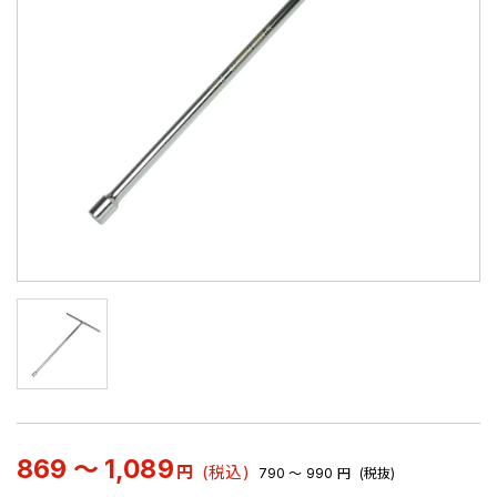
869 ～ 1,089
円
(税込)
790 ～ 990
円
(税抜)