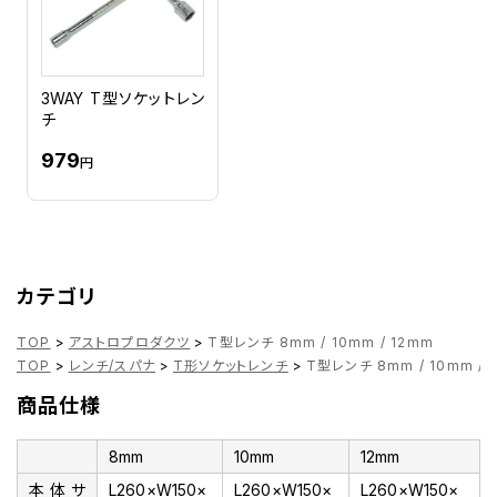
3WAY T型ソケットレン
チ
979
円
カテゴリ
TOP
>
アストロプロダクツ
>
T型レンチ 8mm / 10mm / 12mm
TOP
>
レンチ/スパナ
>
T形ソケットレンチ
>
T型レンチ 8mm / 10mm / 
商品仕様
8mm
10mm
12mm
本体サ
L260×W150×
L260×W150×
L260×W150×