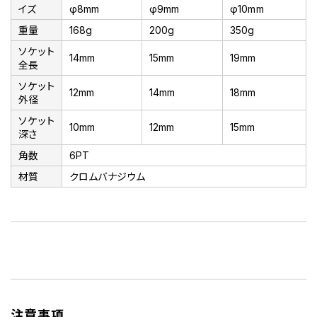
イズ
φ8mm
φ9mm
φ10mm
重量
168g
200g
350g
ソケット
14mm
15mm
19mm
全長
ソケット
12mm
14mm
18mm
外径
ソケット
10mm
12mm
15mm
深さ
角数
6PT
材質
クロムバナジウム
注意事項