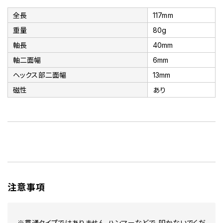
全長
117mm
重量
80g
軸長
40mm
軸二面幅
6mm
ヘックス部二面幅
13mm
磁性
あり
注意事項
※貫通タイプではありません。ハンマーなどで、叩かないでくだ