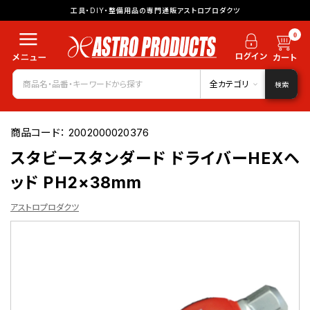
工具・DIY・整備用品の専門通販アストロプロダクツ
0
全カテゴリ
検索
商品コード：
2002000020376
スタビースタンダード ドライバーHEXヘ
ッド PH2×38mm
アストロプロダクツ