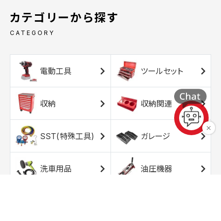
カテゴリーから探す
CATEGORY
電動工具
ツールセット
収納
収納関連
SST(特殊工具)
ガレージ
洗車用品
油圧機器
エアコンプレッサ
エアツール
ー