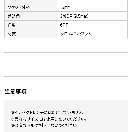
ソケット外径
16mm
差込角
3/8DR（9.5mm）
角数
6PT
材質
クロムバナジウム
注意事項
※インパクトレンチには対応していません。
※異なるサイズには使用しないでください。
※過度なトルクを掛けないでください。