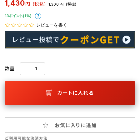
1,430
円
(税込)
1,300
円
(税抜)
13ポイント(1%)
レビューを書く
数量
カートに入れる
お気に入りに追加