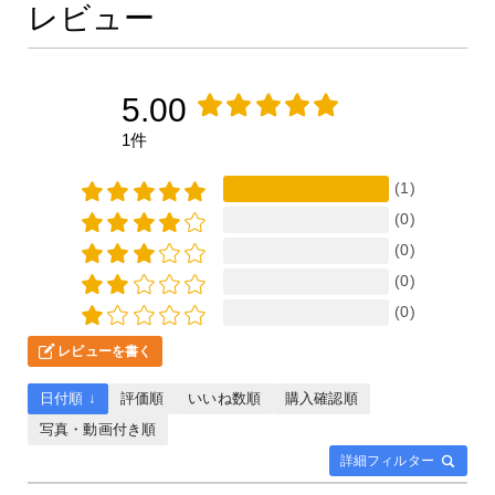
レビュー
5.00
1件
(1)
(0)
(0)
(0)
(0)
レビューを書く
日付順 ↓
評価順
いいね数順
購入確認順
写真・動画付き順
詳細フィルター