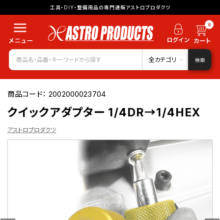
工具・DIY・整備用品の専門通販アストロプロダクツ
0
全カテゴリ
検索
商品コード：
2002000023704
クイックアダプター 1/4DR→1/4HEX
アストロプロダクツ