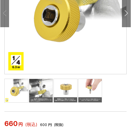
660
円
(税込)
600
円
(税抜)