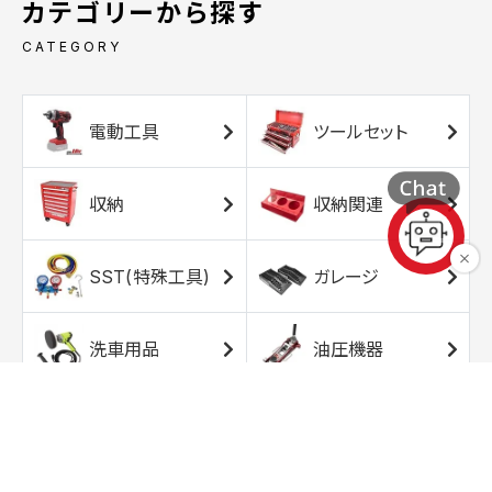
カテゴリーから探す
CATEGORY
電動工具
ツールセット
収納
収納関連
SST(特殊工具)
ガレージ
洗車用品
油圧機器
エアコンプレッサ
エアツール
ー