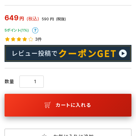
649
円
(税込)
590
円
(税抜)
5ポイント(1%)
3件
数量
カートに入れる