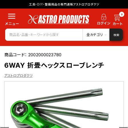
工具・DIY・整備用品の専門通販アストロプロダクツ
0
全カテゴリ
検索
商品コード：
2002000023780
6WAY 折畳ヘックスローブレンチ
アストロプロダクツ