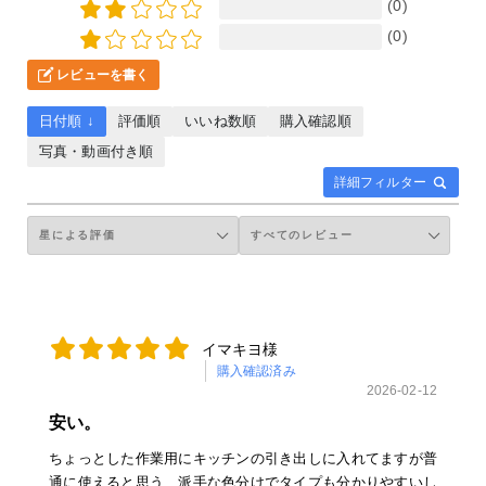
(0)
(0)
レビューを書く
日付順 ↓
評価順
いいね数順
購入確認順
写真・動画付き順
詳細フィルター
イマキヨ様
購入確認済み
2026-02-12
安い。
ちょっとした作業用にキッチンの引き出しに入れてますが普
通に使えると思う、派手な色分けでタイプも分かりやすいし