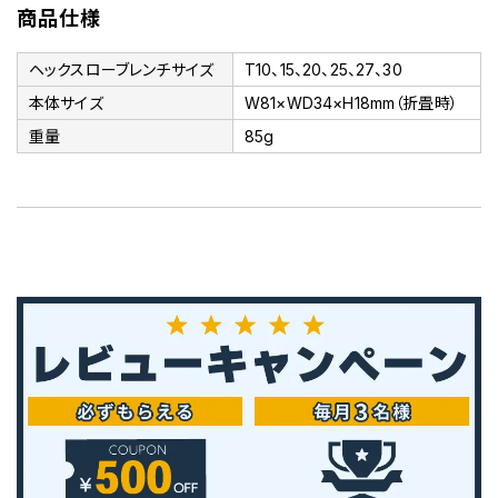
商品仕様
ヘックスローブレンチサイズ
T10、15、20、25、27、30
本体サイズ
W81×WD34×H18mm（折畳時）
重量
85g