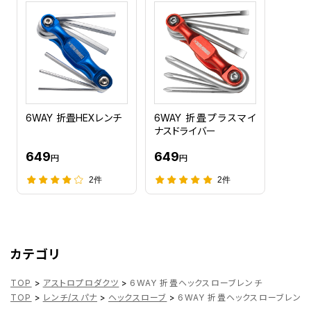
6WAY 折畳HEXレンチ
6WAY 折畳プラスマイ
ナスドライバー
649
649
円
円
2件
2件
カテゴリ
TOP
>
アストロプロダクツ
>
6WAY 折畳ヘックスローブレンチ
TOP
>
レンチ/スパナ
>
ヘックスローブ
>
6WAY 折畳ヘックスローブレンチ