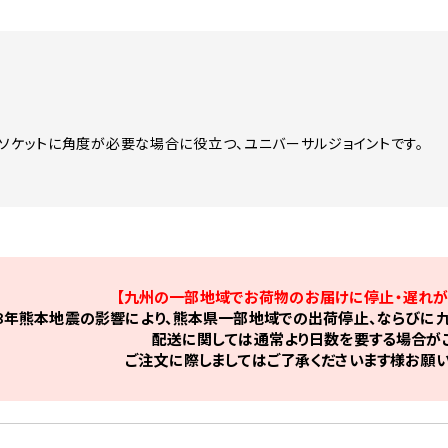
、ソケットに角度が必要な場合に役立つ、ユニバーサルジョイントです。
【九州の一部地域でお荷物のお届けに停止・遅れが
8年熊本地震の影響により、熊本県一部地域での出荷停止、ならびに九
配送に関しては通常より日数を要する場合がご
ご注文に際しましてはご了承くださいます様お願い