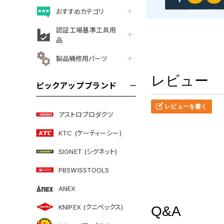
おすすめカテゴリ
認証工場基準工具用
品
製品補修用パーツ
レビュー
ピックアップブランド
レビューを書く
アストロプロダクツ
KTC (ケーティーシー)
SIGNET (シグネット)
PBSWISSTOOLS
ANEX
KNIPEX (クニペックス)
Q&A