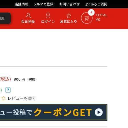
店舗情報
メルマガ登録
お問い合わせ
よくあるご質問
0
TOTAL
検索
￥0
(税込)
800
円
(税抜)
)
レビューを書く