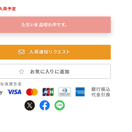
入荷予定
ただいま品切れ中です。
入荷通知リクエスト
お気に入りに追加