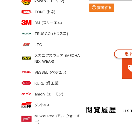
koken (コーケン)
質問する
TONE (トネ)
3M (スリーエム)
TRUSCO (トラスコ)
JTC
思
メカニクスウェア (MECHA
NIX WEAR)
VESSEL (ベッセル)
KURE (呉工業)
amon (エーモン)
ソフト99
閲覧履歴
HIS
Milwaukee (ミルウォーキ
ー)