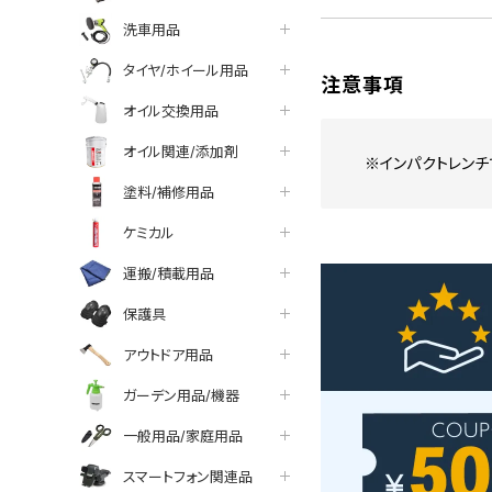
洗車用品
タイヤ/ホイール用品
注意事項
オイル交換用品
オイル関連/添加剤
※インパクトレンチ
塗料/補修用品
ケミカル
運搬/積載用品
保護具
アウトドア用品
ガーデン用品/機器
一般用品/家庭用品
スマートフォン関連品