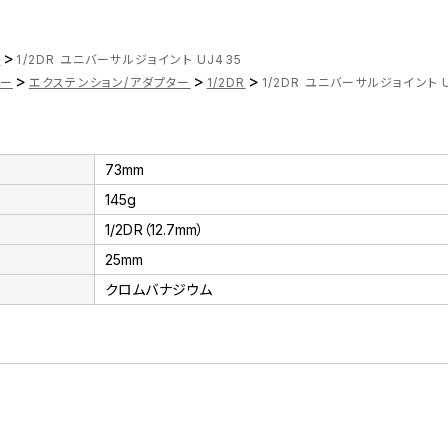
>
ツ
1/2DR ユニバーサルジョイント UJ435
>
>
>
ナー
エクステンション/アダプター
1/2DR
1/2DR ユニバーサルジョイント U
73mm
145g
1/2DR（12.7mm）
25mm
クロムバナジウム