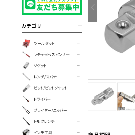
カテゴリ
ツールセット
ラチェット/スピンナー
ソケット
レンチ/スパナ
ビット/ビットソケット
ドライバー
tter
facebook
line
プライヤー/ニッパー
トルクレンチ
インチ工具