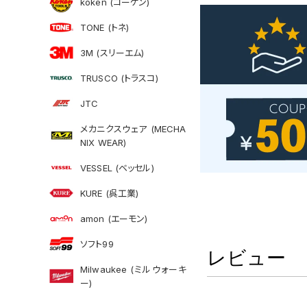
koken (コーケン)
TONE (トネ)
3M (スリーエム)
TRUSCO (トラスコ)
JTC
メカニクスウェア (MECHA
NIX WEAR)
VESSEL (ベッセル)
KURE (呉工業)
amon (エーモン)
ソフト99
レビュー
Milwaukee (ミルウォーキ
ー)