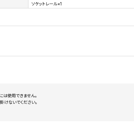
ソケットレール×1
には使用できません。
掛けないでください。