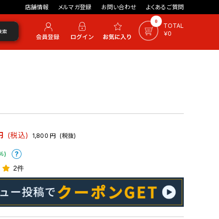
店舗情報
メルマガ登録
お問い合わせ
よくあるご質問
0
TOTAL
検索
￥0
円
(税込)
1,800
円
(税抜)
%)
2件