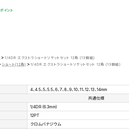
0ポイント
>
ツ
1/4DR エクストラショートソケットセット 12角 (13個組)
>
>
ショート(12角)
1/4DR エクストラショートソケットセット 12角 (13個組)
4、4.5、5、5.5、6、7、8、9、10、11、12、13、14mm
共通仕様
1/4DR（6.3mm）
12PT
クロムバナジウム