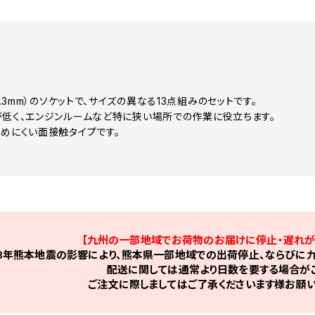
（6.3mm）のソケットで、サイズの異なる13点組みのセットです。
が低く、エンジンルームなど特に狭い場所での作業に役立ちます。
傷めにくい面接触タイプです。
【九州の一部地域でお荷物のお届けに停止・遅れが
8年熊本地震の影響により、熊本県一部地域での出荷停止、ならびに九
配送に関しては通常より日数を要する場合がご
ご注文に際しましてはご了承くださいます様お願い