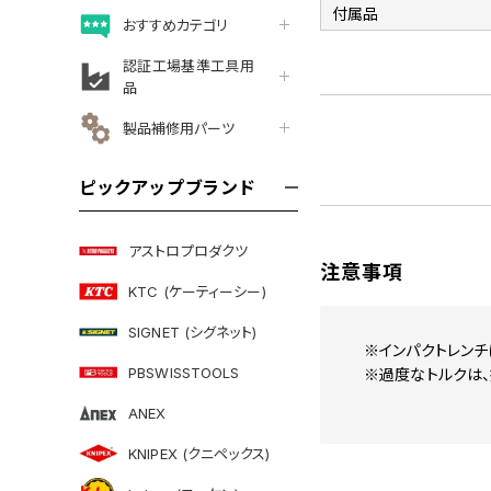
付属品
おすすめカテゴリ
認証工場基準工具用
品
製品補修用パーツ
ピックアップブランド
アストロプロダクツ
注意事項
KTC (ケーティーシー)
SIGNET (シグネット)
※インパクトレンチ
PBSWISSTOOLS
※過度なトルクは、
ANEX
KNIPEX (クニペックス)