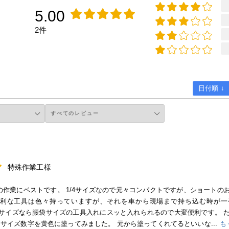
5.00
2件
日付順 ↓
特殊作業工様
の作業にベストです。 1/4サイズなので元々コンパクトですが、ショート
利な工具は色々持っていますが、それを車から現場まで持ち込む時が一
のサイズなら腰袋サイズの工具入れにスッと入れられるので大変便利です。 
自分はサイズ数字を黄色に塗ってみました。 元から塗ってくれてるといいな...
も