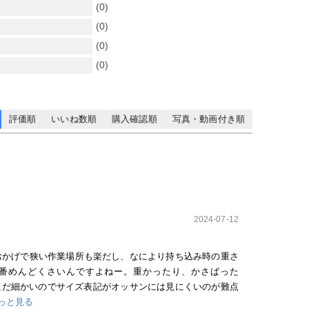
(0)
(0)
(0)
(0)
評価順
いいね数順
購入確認順
写真・動画付き順
2024-07-12
のおかげで狭い作業場所も楽だし、なにより持ち込み時の重さ
番めんどくさいんですよねー。重かったり、かさばった
ただ細かいのでサイズ表記がオッサンには見にくいのが難点
っと見る