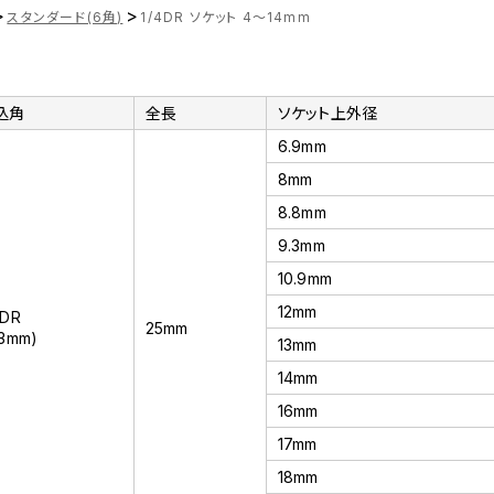
>
>
スタンダード(6角)
1/4DR ソケット 4～14mm
込角
全長
ソケット上外径
6.9mm
8mm
8.8mm
9.3mm
10.9mm
12mm
4DR
25mm
.3mm)
13mm
14mm
16mm
17mm
18mm