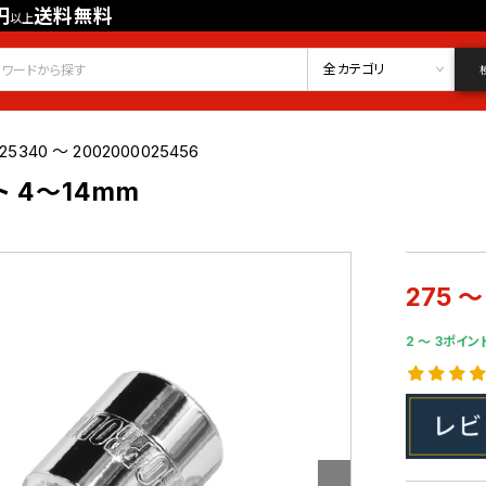
円
送料無料
以上
会員登録
ログイン
お気に入り
全カテゴリ
25340 ～ 2002000025456
ト 4～14mm
275 ～
2 〜 3ポイン