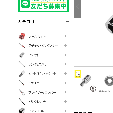
カテゴリ
ツールセット
ラチェット/スピンナー
ソケット
レンチ/スパナ
ビット/ビットソケット
ドライバー
プライヤー/ニッパー
tter
facebook
line
トルクレンチ
インチ工具