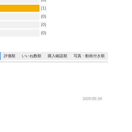
(1)
(0)
(0)
(0)
評価順
いいね数順
購入確認順
写真・動画付き順
2025-05-26