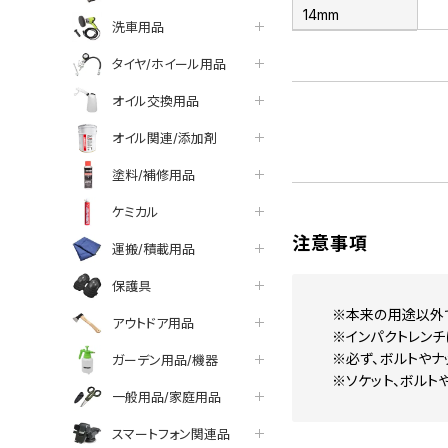
14mm
洗車用品
タイヤ/ホイール用品
オイル交換用品
オイル関連/添加剤
塗料/補修用品
ケミカル
注意事項
運搬/積載用品
保護具
※本来の用途以外
アウトドア用品
※インパクトレンチ
※必ず、ボルトやナ
ガーデン用品/機器
※ソケット、ボルト
一般用品/家庭用品
スマートフォン関連品