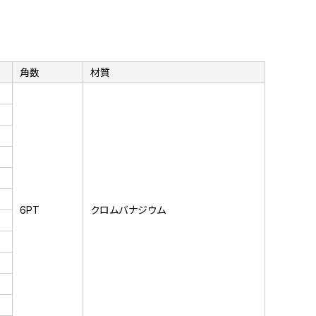
角数
材質
6PT
クロムバナジウム