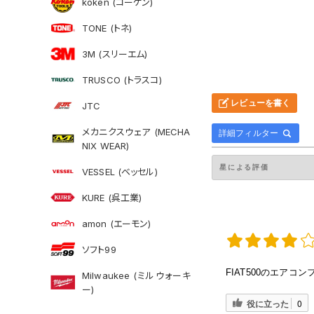
koken (コーケン)
TONE (トネ)
3M (スリーエム)
TRUSCO (トラスコ)
レビューを書く
JTC
メカニクスウェア (MECHA
詳細フィルター
NIX WEAR)
VESSEL (ベッセル)
KURE (呉工業)
amon (エーモン)
ソフト99
FIAT500のエア
Milwaukee (ミルウォーキ
ー)
役に立った
0