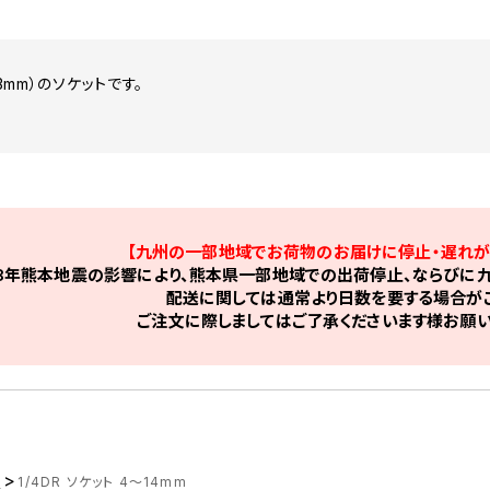
.3mm）のソケットです。
【九州の一部地域でお荷物のお届けに停止・遅れが
8年熊本地震の影響により、熊本県一部地域での出荷停止、ならびに九
配送に関しては通常より日数を要する場合がご
ご注文に際しましてはご了承くださいます様お願い
>
ツ
1/4DR ソケット 4～14mm