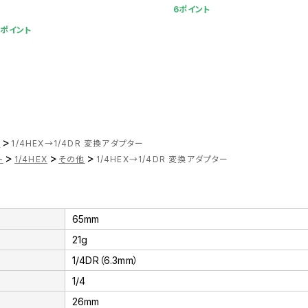
6ポイント
6ポイント
>
ツ
1/4HEX→1/4DR 変換アダプター
>
>
>
ト
1/4HEX
その他
1/4HEX→1/4DR 変換アダプター
65mm
21g
1/4DR（6.3mm）
1/4
26mm