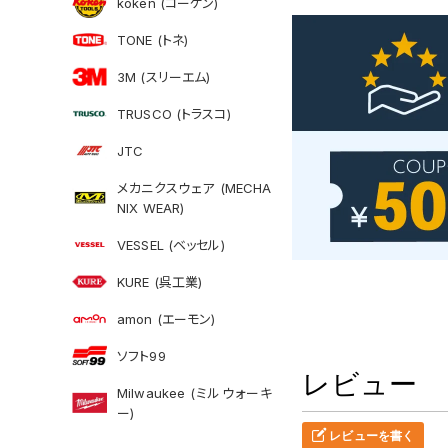
koken (コーケン)
TONE (トネ)
3M (スリーエム)
TRUSCO (トラスコ)
JTC
メカニクスウェア (MECHA
NIX WEAR)
VESSEL (ベッセル)
KURE (呉工業)
amon (エーモン)
ソフト99
レビュー
Milwaukee (ミルウォーキ
ー)
レビューを書く