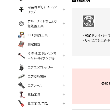
商品説明
内装剥がし/トリムク
リップ
ボルトナット修正/応
急処置工具
SST(特殊工具)
・電動ドライバーや
・サイズごとに色
測定機器
その他工具/ハンマ
ー/バール/ポンチ等
エアコンプレッサー
エア接続関連
令和
エアツール
電動工具
電工工具/用品