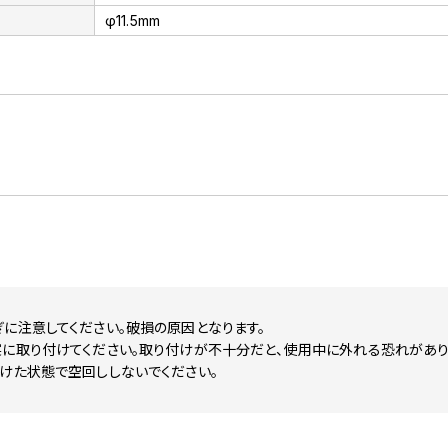
φ11.5mm
に注意してください。破損の原因となります。
実に取り付けてください。取り付けが不十分だと、使用中に外れる恐れがあり
けた状態で空回ししないでください。