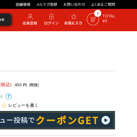
店舗情報
メルマガ登録
お問い合わせ
よくあるご質問
0
TOTAL
検索
￥0
(税込)
450
円
(税抜)
)
レビューを書く