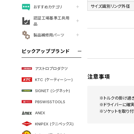
サイズ識別リング外径
おすすめカテゴリ
認証工場基準工具用
品
製品補修用パーツ
ピックアップブランド
アストロプロダクツ
注意事項
KTC (ケーティーシー)
SIGNET (シグネット)
※トルクの掛け過ぎ
PBSWISSTOOLS
※ドライバーに確
※ソケットを取り付
ANEX
KNIPEX (クニペックス)