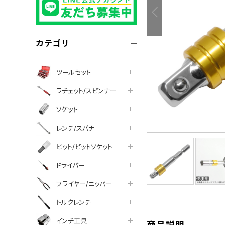
カテゴリ
ツールセット
ラチェット/スピンナー
ソケット
レンチ/スパナ
ビット/ビットソケット
tter
facebook
line
ドライバー
プライヤー/ニッパー
トルクレンチ
インチ工具