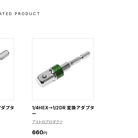
ATED PRODUCT
換アダプタ
1/4HEX→1/2DR 変換アダプタ
ー
アストロプロダクツ
660
円