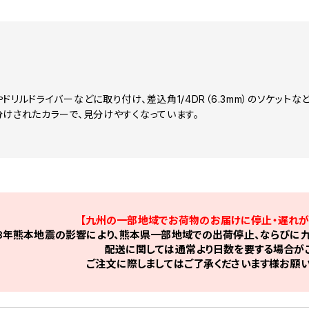
ドリルドライバーなどに取り付け、差込角1/4DR（6.3mm）のソケット
分けされたカラーで、見分けやすくなっています。
【九州の一部地域でお荷物のお届けに停止・遅れが
8年熊本地震の影響により、熊本県一部地域での出荷停止、ならびに九
配送に関しては通常より日数を要する場合がご
ご注文に際しましてはご了承くださいます様お願い