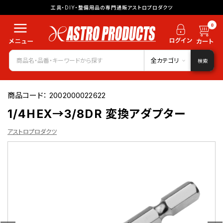
工具・DIY・整備用品の専門通販アストロプロダクツ
0
全カテゴリ
検索
商品コード：
2002000022622
1/4HEX→3/8DR 変換アダプター
アストロプロダクツ