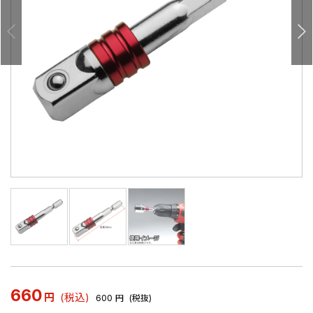
660
円
(税込)
600
円
(税抜)