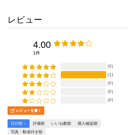
レビュー
4.00
1件
(0)
(1)
(0)
(0)
(0)
レビューを書く
日付順 ↓
評価順
いいね数順
購入確認順
写真・動画付き順