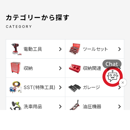
カテゴリーから探す
CATEGORY
電動工具
ツールセット
収納
収納関連
SST(特殊工具)
ガレージ
洗車用品
油圧機器
エアコンプレッサ
エアツール
ー