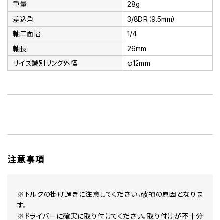
重量
28g
差込角
3/8DR（9.5mm）
軸二面幅
1/4
軸長
26mm
サイズ識別リング外径
φ12mm
注意事項
※トルクの掛け過ぎに注意してください。破損の原因となりま
す。
※ドライバーに確実に取り付けてください。取り付けが不十分