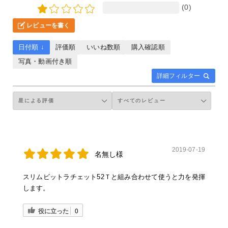
(0)
レビューを書く
日付順 ↓
評価順
いいね数順
購入確認順
写真・動画付き順
詳細フィルター
2019-07-19
名無し様
スリムビットラチェット52Ｔと組み合わせて使うと力を発揮
します。
役に立った
0