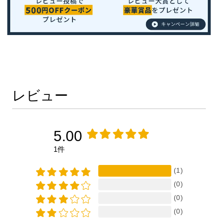
レビュー
5.00
1件
(1)
(0)
(0)
(0)