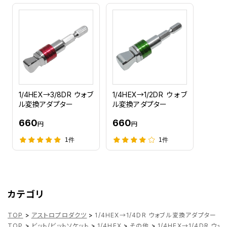
1/4HEX→3/8DR ウォブ
1/4HEX→1/2DR ウォブ
ル変換アダプター
ル変換アダプター
660
660
円
円
1件
1件
カテゴリ
TOP
>
アストロプロダクツ
>
1/4HEX→1/4DR ウォブル変換アダプター
TOP
>
ビット/ビットソケット
>
1/4HEX
>
その他
>
1/4HEX→1/4DR 