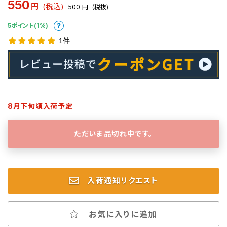
550
円
(税込)
500
円
(税抜)
5ポイント(1%)
1件
8月下旬頃入荷予定
ただいま品切れ中です。
入荷通知リクエスト
お気に入りに追加