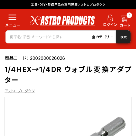
工具・DIY・整備用品の専門通販アストロプロダクツ
0
全カテゴリ
検索
商品コード：
2002000026026
1/4HEX→1/4DR ウォブル変換アダプ
ター
アストロプロダクツ